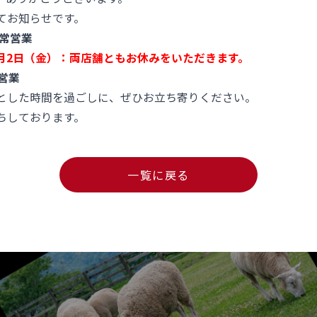
てお知らせです。
常営業
）1月2日（金）：両店舗ともお休みをいただきます。
営業
とした時間を過ごしに、ぜひお立ち寄りください。
ちしております。
一覧に戻る